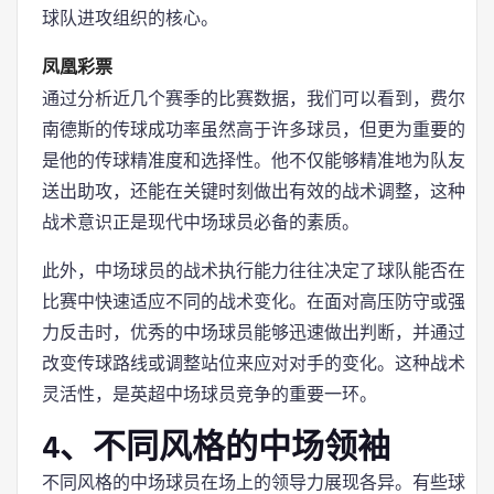
球队进攻组织的核心。
凤凰彩票
通过分析近几个赛季的比赛数据，我们可以看到，费尔
南德斯的传球成功率虽然高于许多球员，但更为重要的
是他的传球精准度和选择性。他不仅能够精准地为队友
送出助攻，还能在关键时刻做出有效的战术调整，这种
战术意识正是现代中场球员必备的素质。
此外，中场球员的战术执行能力往往决定了球队能否在
比赛中快速适应不同的战术变化。在面对高压防守或强
力反击时，优秀的中场球员能够迅速做出判断，并通过
改变传球路线或调整站位来应对对手的变化。这种战术
灵活性，是英超中场球员竞争的重要一环。
4、不同风格的中场领袖
不同风格的中场球员在场上的领导力展现各异。有些球