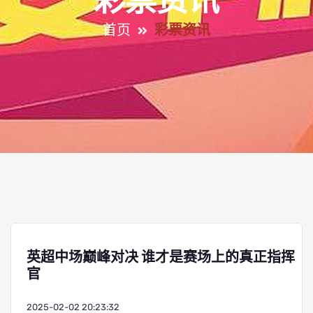
彩票资讯
首页
彩票资讯
英超中场巅峰对决 谁才是赛场上的真正指挥
官
2025-02-02 20:23:32