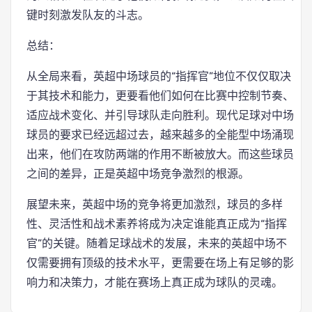
键时刻激发队友的斗志。
总结：
从全局来看，英超中场球员的“指挥官”地位不仅仅取决
于其技术和能力，更要看他们如何在比赛中控制节奏、
适应战术变化、并引导球队走向胜利。现代足球对中场
球员的要求已经远超过去，越来越多的全能型中场涌现
出来，他们在攻防两端的作用不断被放大。而这些球员
之间的差异，正是英超中场竞争激烈的根源。
展望未来，英超中场的竞争将更加激烈，球员的多样
性、灵活性和战术素养将成为决定谁能真正成为“指挥
官”的关键。随着足球战术的发展，未来的英超中场不
仅需要拥有顶级的技术水平，更需要在场上有足够的影
响力和决策力，才能在赛场上真正成为球队的灵魂。