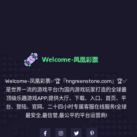
Welcome-凤凰彩票✅🏆『hngreenstone.com』🏆✅
是世界一流的游戏平台!为国内游戏玩家打造的全球最
顶级乐趣游戏APP,提供大厅、下载、入口、首页、平
台、登陆、官网、二十四小时专属客服在线服务!全球
最安全,最信誉,最公平的平台运营商!