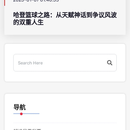
哈登篮球之路：从天赋神话到争议风波
的双重人生
导航