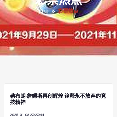
彩票热点
首页
彩票热点
勒布朗·詹姆斯再创辉煌 诠释永不放弃的竞
技精神
2025-01-06 23:23:44