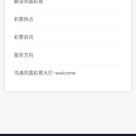
解读凤凰彩票
彩票热点
彩票资讯
服务方向
沟通凤凰彩票大厅-welcome