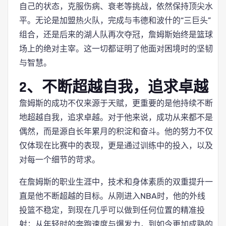
自己的状态，克服伤病、衰老等挑战，依然保持顶尖水
平。无论是加盟热火队，完成与韦德和波什的“三巨头”
组合，还是后来的湖人队再次夺冠，詹姆斯始终是篮球
场上的绝对主宰。这一切都证明了他面对困境时的坚韧
与智慧。
2、不断超越自我，追求卓越
詹姆斯的成功不仅来源于天赋，更重要的是他持续不断
地超越自我，追求卓越。对于他来说，成功从来都不是
偶然，而是源自长年累月的积淀和奋斗。他的努力不仅
仅体现在比赛中的表现，更是通过训练中的投入，以及
对每一个细节的苛求。
在詹姆斯的职业生涯中，技术和身体素质的双重提升一
直是他不断超越的目标。从刚进入NBA时，他的外线
投篮不稳定，到现在几乎可以做到任何位置的精准投
射；从年轻时的奔跑速度与爆发力，到如今更加成熟的